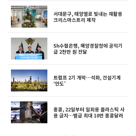
서대문구, 태양열로 빛내는 재활용
크리스마스트리 제작
Sh수협은행, 해양경찰청에 공익기
금 2천만 원 전달
트럼프 2기 개막…석화, 건설기계
‘안도’
홍콩, 22일부터 일회용 플라스틱 사
용 금지…벌금 최대 10만 홍콩달러