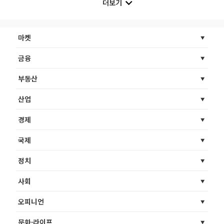
더보기
마켓
금융
부동산
산업
경제
국제
정치
사회
오피니언
문화·라이프