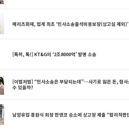
메리츠화재, 업계 최초 ‘민사소송출석비용보장(상고심 제외)’
[특허, 톡!] KT&G의 ‘2조8000억’ 발명 소송
[이법저법] “민사소송은 부담되는데”…사기로 잃은 돈, 형
수 있을까?
남양유업 홍원식 회장 한앤코 승소에 상고장 제출 “합리적판