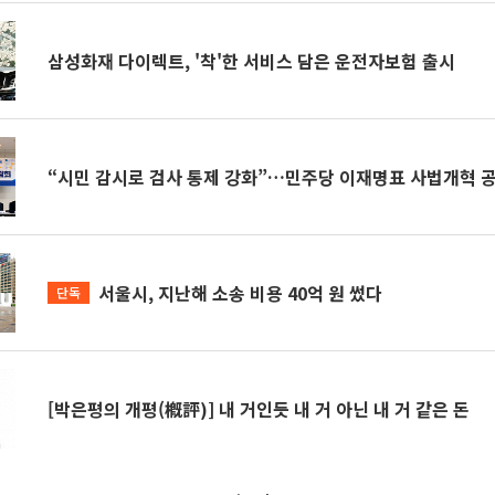
삼성화재 다이렉트, '착'한 서비스 담은 운전자보험 출시
“시민 감시로 검사 통제 강화”…민주당 이재명표 사법개혁 
서울시, 지난해 소송 비용 40억 원 썼다
단독
[박은평의 개평(槪評)] 내 거인듯 내 거 아닌 내 거 같은 돈