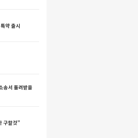
 특약 출시
사소송서 돌려받을
단 구할것”