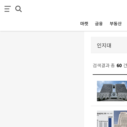
마켓
금융
부동산
검색결과 총
60