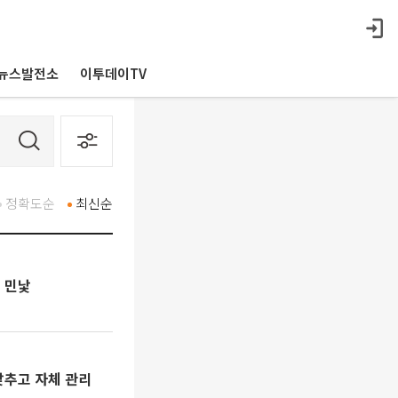
뉴스발전소
이투데이TV
정확도순
최신순
 민낯
낮추고 자체 관리