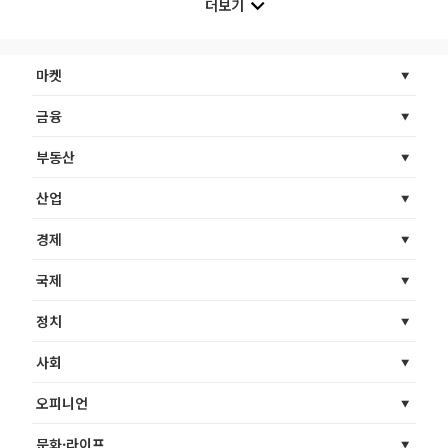
더보기
마켓
금융
부동산
산업
경제
국제
정치
사회
오피니언
문화·라이프