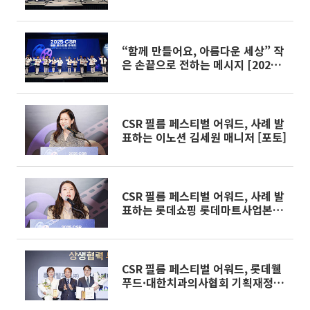
CSR 필름 페스티벌 어워드]
“함께 만들어요, 아름다운 세상” 작
은 손끝으로 전하는 메시지 [2025
CSR 필름페스티벌 어워드]
CSR 필름 페스티벌 어워드, 사례 발
표하는 이노션 김세원 매니저 [포토]
CSR 필름 페스티벌 어워드, 사례 발
표하는 롯데쇼핑 롯데마트사업본부
김혜영 팀장 [포토]
CSR 필름 페스티벌 어워드, 롯데웰
푸드·대한치과의사협회 기획재정부
장관상 수상 [포토]