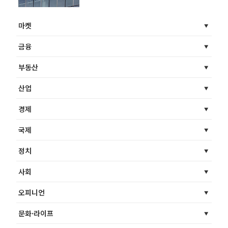
마켓
금융
부동산
산업
경제
국제
정치
사회
오피니언
문화·라이프