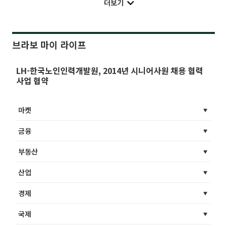
더보기
브라보 마이 라이프
LH-한국노인인력개발원, 2014년 시니어사원 채용 협력
사업 협약
마켓
금융
부동산
산업
경제
국제