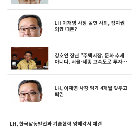
LH 이재영 사장 돌연 사퇴, 정치권
외압 때문?
강호인 장관 "주택시장, 둔화 추세
아니다. 서울-세종 고속도로 투자에
리츠 참여 검토"
LH, 이재영 사장 임기 4개월 앞두고
퇴임
LH, 한국남동발전과 기술협력 양해각서 체결