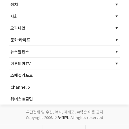
정치
사회
오피니언
문화·라이프
뉴스발전소
이투데이TV
스페셜리포트
Channel 5
위너스IR클럽
무단전재 및 수집, 복사, 재배포, AI학습 이용 금지
Copyright 2006.
이투데이
. All rights reserved