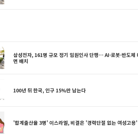
삼성전자, 161명 규모 정기 임원인사 단행… AI·로봇·반도체
면 배치
100년 뒤 한국, 인구 15%만 남는다
'합계출산율 3명' 이스라엘, 비결은 '경력단절 없는 여성고용'