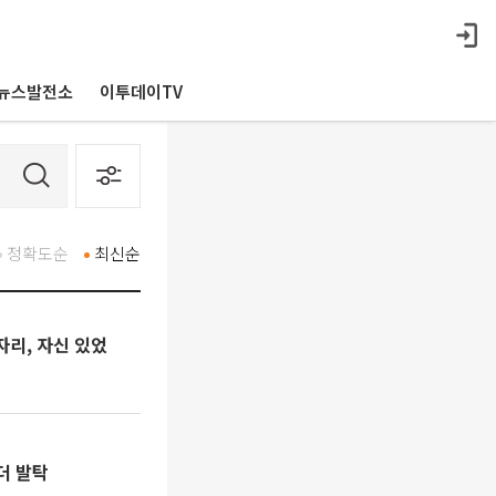
뉴스발전소
이투데이TV
정확도순
최신순
내자리, 자신 있었
더 발탁