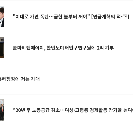
"이대로 가면 폭탄…급한 불부터 꺼야" [연금개혁의 적-下]
콜마비앤에이치, 한반도미래인구연구원에 2억 기부
임 특허청장에 거는 기대
“20년 후 노동공급 감소…여성·고령층 경제활동 참가율 높여