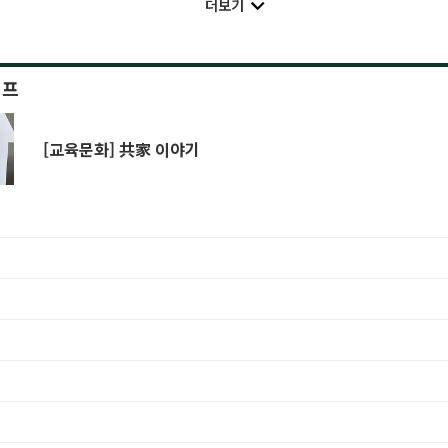
더보기
이프
[교육문화] 共家 이야기