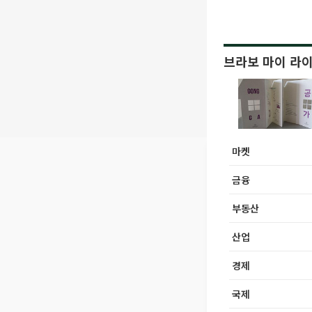
브라보 마이 라
마켓
금융
부동산
산업
경제
국제