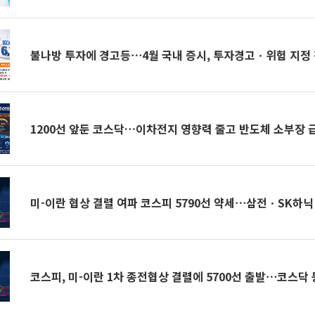
불나방 투자에 경고등⋯4월 국내 증시, 투자경고ㆍ위험 지정 
1200선 앞둔 코스닥…이차전지 영향력 줄고 반도체 소부장 
미-이란 협상 결렬 여파 코스피 5790선 약세⋯삼전ㆍSK하닉
코스피, 미-이란 1차 종전협상 결렬에 5700선 출발⋯코스닥