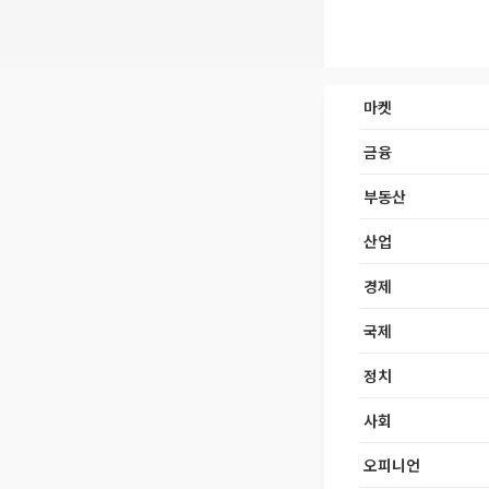
마켓
금융
부동산
산업
경제
국제
정치
사회
오피니언