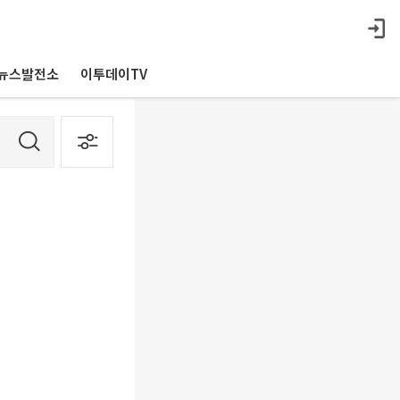
뉴스발전소
이투데이TV