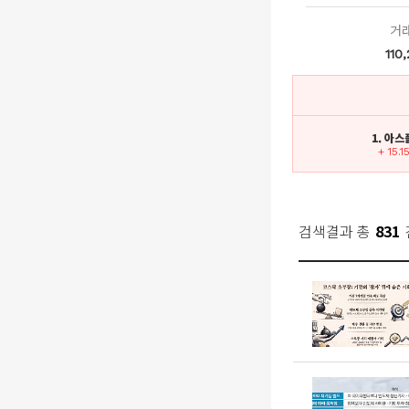
거
110
1. 아
+ 15.1
검색결과 총
831