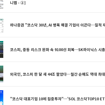
니맵 - ②]
하나증권 "코스닥 30년, AI 병목 해결 기업이 이끈다…질적 
코스피, 중동 리스크 완화 속 9100선 회복…SK하이닉스 시총
외국인, 코스피 한 달 새 44조 팔았다…월간 순매도 역대 최
"코스닥 대표기업 10에 집중투자"…'SOL 코스닥TOP10 ET