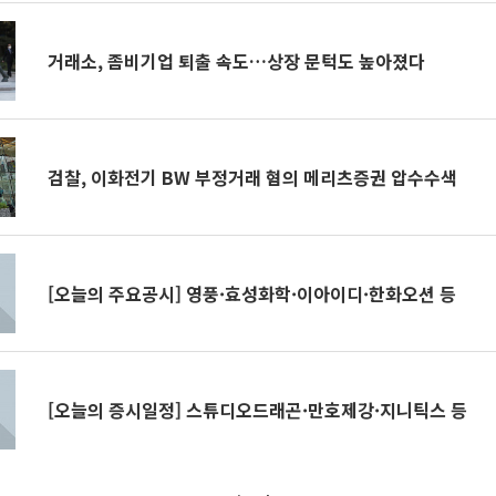
거래소, 좀비기업 퇴출 속도…상장 문턱도 높아졌다
검찰, 이화전기 BW 부정거래 혐의 메리츠증권 압수수색
[오늘의 주요공시] 영풍·효성화학·이아이디·한화오션 등
[오늘의 증시일정] 스튜디오드래곤·만호제강·지니틱스 등