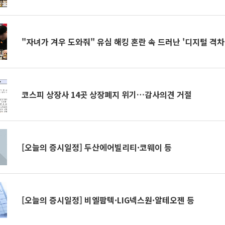
"자녀가 겨우 도와줘" 유심 해킹 혼란 속 드러난 '디지털 격차
코스피 상장사 14곳 상장폐지 위기…감사의견 거절
[오늘의 증시일정] 두산에어빌리티·코웨이 등
[오늘의 증시일정] 비엘팜텍·LIG넥스원·알테오젠 등