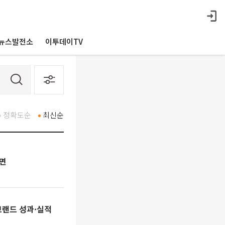
뉴스발전소
이투데이TV
정확도순
최신순
려면
·브랜드 성과·실적