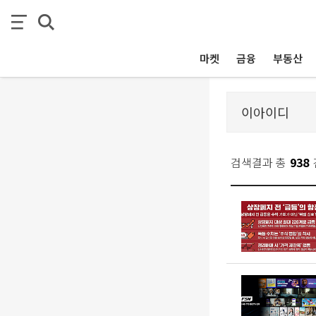
마켓
금융
부동산
검색결과 총
938