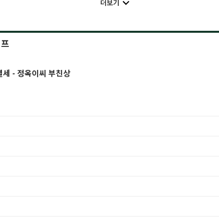
더보기
이프
별세 - 정옥이씨 부친상