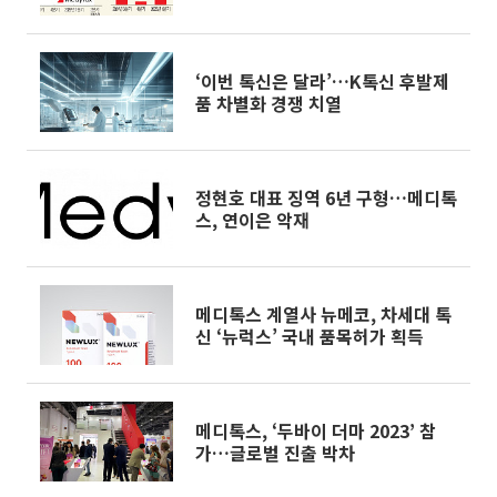
‘이번 톡신은 달라’…K톡신 후발제
품 차별화 경쟁 치열
정현호 대표 징역 6년 구형…메디톡
스, 연이은 악재
메디톡스 계열사 뉴메코, 차세대 톡
신 ‘뉴럭스’ 국내 품목허가 획득
메디톡스, ‘두바이 더마 2023’ 참
가…글로벌 진출 박차