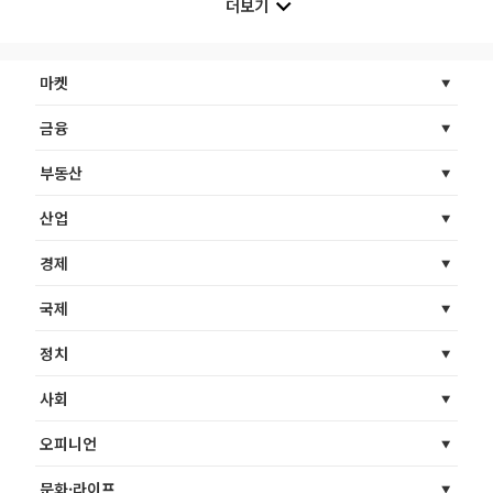
더보기
마켓
금융
부동산
산업
경제
국제
정치
사회
오피니언
문화·라이프