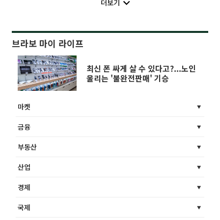
더보기
브라보 마이 라이프
최신 폰 싸게 살 수 있다고?...노인
울리는 '불완전판매' 기승
마켓
금융
부동산
산업
경제
국제