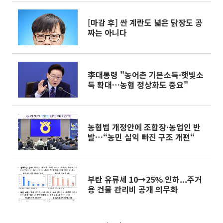
[마감 후] 싼 계란도 넓은 닭장도 공
짜는 아니다
李대통령 "농어촌 기본소득·햇빛소
득 확대…농협 정상화도 중요"
농협법 개정안에 조합장·농업인 반
발…“농민 실익 빠진 구조 개편“
부탄 유류세 10→25% 인하...주거
용 건물 관리비 공개 의무화