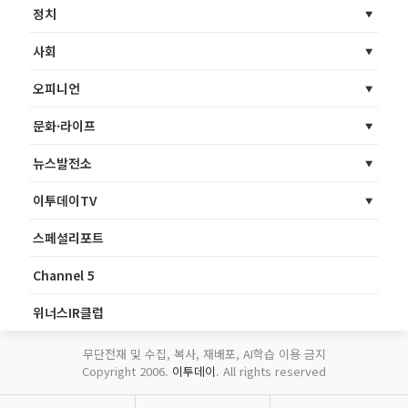
정치
사회
오피니언
문화·라이프
뉴스발전소
이투데이TV
스페셜리포트
Channel 5
위너스IR클럽
무단전재 및 수집, 복사, 재배포, AI학습 이용 금지
Copyright 2006.
이투데이
. All rights reserved