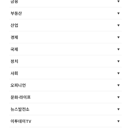
금융
부동산
산업
경제
국제
정치
사회
오피니언
문화·라이프
뉴스발전소
이투데이TV