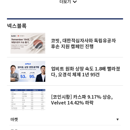
더보기
넥스블록
코빗, 대한적십자사와 독립유공자
후손 지원 캠페인 진행
업비트 원화 상장 속도 1.8배 빨라졌
다, 오경석 체제 1년 95건
[코인시황] 카스파 9.17% 상승,
Velvet 14.42% 하락
마켓