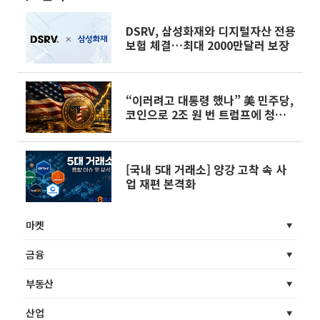
DSRV, 삼성화재와 디지털자산 전용
보험 체결…최대 2000만달러 보장
“이러려고 대통령 했나” 美 민주당,
코인으로 2조 원 번 트럼프에 청문
회 촉구
[국내 5대 거래소] 양강 고착 속 사
업 재편 본격화
마켓
금융
부동산
산업