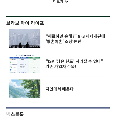
더보기
브라보 마이 라이프
“해로하면 손해?” 8·3 세제개편에
‘황혼이혼’ 조장 논란
“ISA ‘남은 한도’ 사라질 수 있다”
기존 가입자 주목!
자연에서 배운다
넥스블록