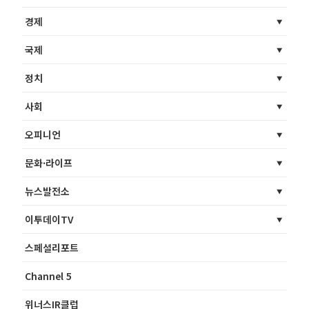
경제
국제
정치
사회
오피니언
문화·라이프
뉴스발전소
이투데이TV
스페셜리포트
Channel 5
위너스IR클럽