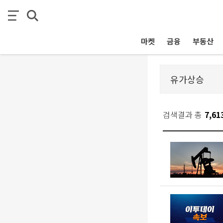
마켓
금융
부동산
검색결과 총
7,61