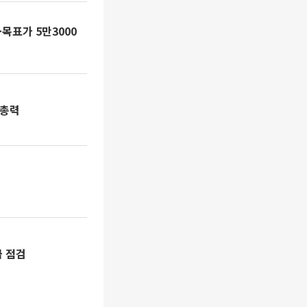
목표가 5만3000
 총력
급 점검