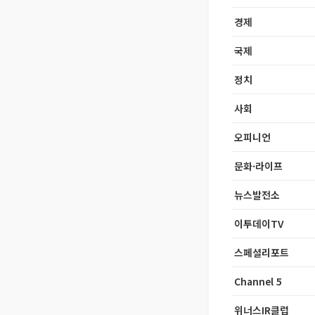
경제
국제
정치
사회
오피니언
문화·라이프
뉴스발전소
이투데이TV
스페셜리포트
Channel 5
위너스IR클럽