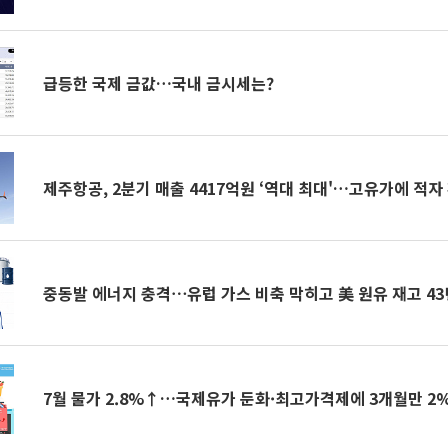
급등한 국제 금값…국내 금시세는?
제주항공, 2분기 매출 4417억원 ‘역대 최대'…고유가에 적자
중동발 에너지 충격⋯유럽 가스 비축 막히고 美 원유 재고 43
7월 물가 2.8%↑…국제유가 둔화·최고가격제에 3개월만 2