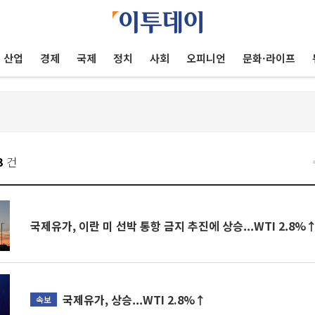
산업
경제
국제
정치
사회
오피니언
문화·라이프
3
건
국제유가, 이란 미 선박 통항 금지 추진에 상승...WTI 2.8%
국제유가, 상승...WTI 2.8%↑
속보