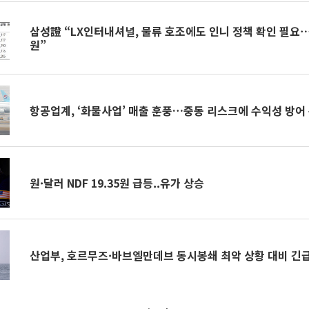
삼성證 “LX인터내셔널, 물류 호조에도 인니 정책 확인 필요⋯
원”
항공업계, ‘화물사업’ 매출 훈풍…중동 리스크에 수익성 방어
원·달러 NDF 19.35원 급등..유가 상승
산업부, 호르무즈·바브엘만데브 동시봉쇄 최악 상황 대비 긴