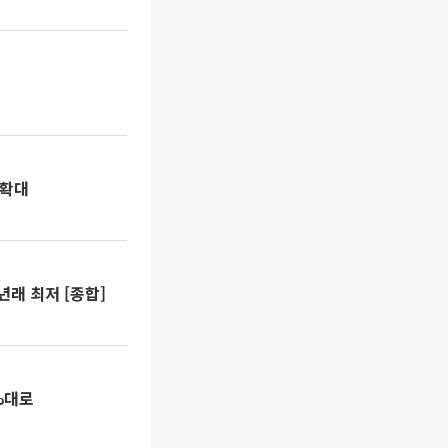
 확대
년래 최저 [종합]
%대로