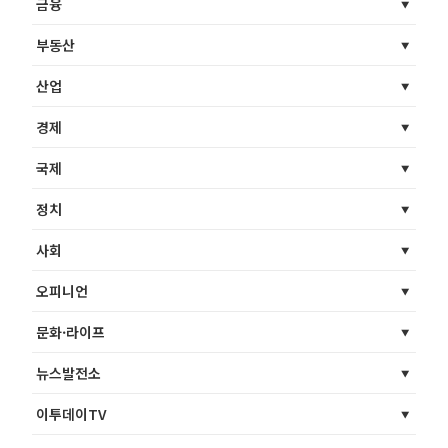
금융
부동산
산업
경제
국제
정치
사회
오피니언
문화·라이프
뉴스발전소
이투데이TV