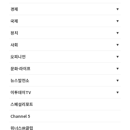
경제
국제
정치
사회
오피니언
문화·라이프
뉴스발전소
이투데이TV
스페셜리포트
Channel 5
위너스IR클럽