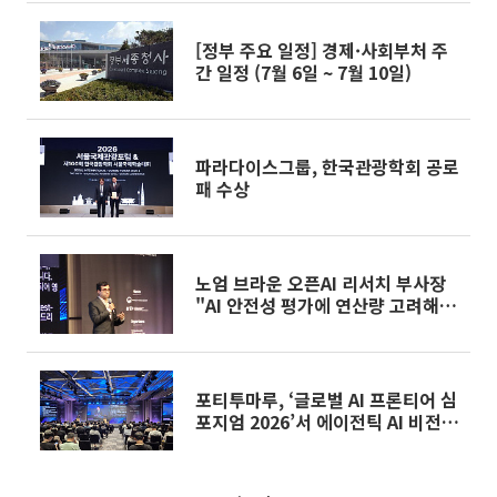
[정부 주요 일정] 경제·사회부처 주
간 일정 (7월 6일 ~ 7월 10일)
파라다이스그룹, 한국관광학회 공로
패 수상
노엄 브라운 오픈AI 리서치 부사장
"AI 안전성 평가에 연산량 고려해
야"
포티투마루, ‘글로벌 AI 프론티어 심
포지엄 2026’서 에이전틱 AI 비전
제시