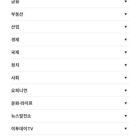
금융
부동산
산업
경제
국제
정치
사회
오피니언
문화·라이프
뉴스발전소
이투데이TV