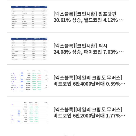
[넥스블록][코인시황] 펌프닷펀
20.61% 상승, 월드코인 4.12% 하
락
[넥스블록][코인시황] 딕시
24.08% 상승, 파이코인 7.03% 하
락
[넥스블록][데일리 크립토 무버스]
비트코인 6만4000달러대 0.59%
상승…딕시 24.07% 상승
[넥스블록][데일리 크립토 무버스]
비트코인 6만2000달러대 1.77%
하락…베니스토큰 8.64% 상승