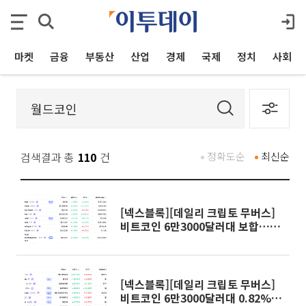
마켓
금융
부동산
산업
경제
국제
정치
사회
검색결과 총
110
건
정확도순
최신순
[넥스블록][데일리 크립토 무버스]
비트코인 6만3000달러대 보합…코
스모스 7.66% 상승
[넥스블록][데일리 크립토 무버스]
비트코인 6만3000달러대 0.82%