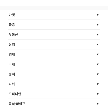
마켓
금융
부동산
산업
경제
국제
정치
사회
오피니언
문화·라이프