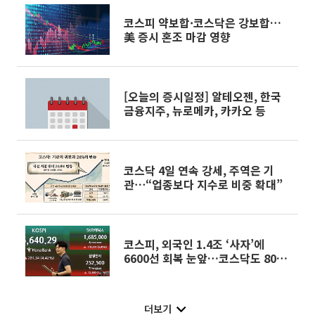
코스피 약보합·코스닥은 강보합…
美 증시 혼조 마감 영향
[오늘의 증시일정] 알테오젠, 한국
금융지주, 뉴로메카, 카카오 등
코스닥 4일 연속 강세, 주역은 기
관⋯“업종보다 지수로 비중 확대”
코스피, 외국인 1.4조 ‘사자’에
6600선 회복 눈앞…코스닥도 800
선 탈환 가시권
더보기