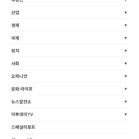
산업
경제
국제
정치
사회
오피니언
문화·라이프
뉴스발전소
이투데이TV
스페셜리포트