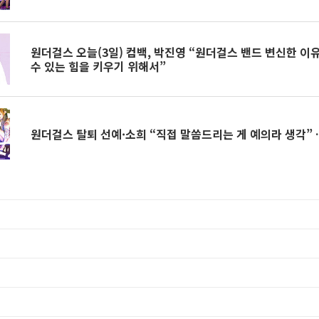
원더걸스 오늘(3일) 컴백, 박진영 “원더걸스 밴드 변신한 이
수 있는 힘을 키우기 위해서”
원더걸스 탈퇴 선예·소희 “직접 말씀드리는 게 예의라 생각” 