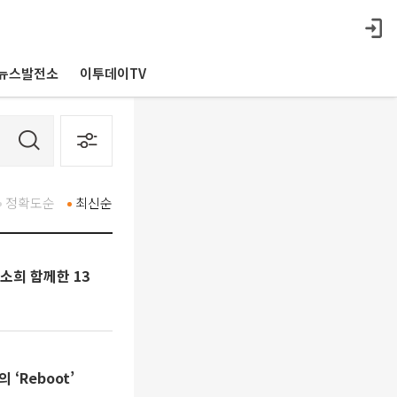
뉴스발전소
이투데이TV
정확도순
최신순
·소희 함께한 13
‘Reboot’