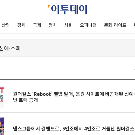
산업
경제
국제
정치
사회
오피니언
문화·라이프
원더걸스 ‘Reboot’ 앨범 발매, 음원 사이트에 비공개된 선예
번 트랙 공개
댄스그룹에서 걸밴드로, 5인조에서 4인조로 거듭난 원더걸스의 