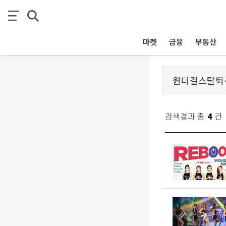
마켓
금융
부동산
검색결과 총
4
건