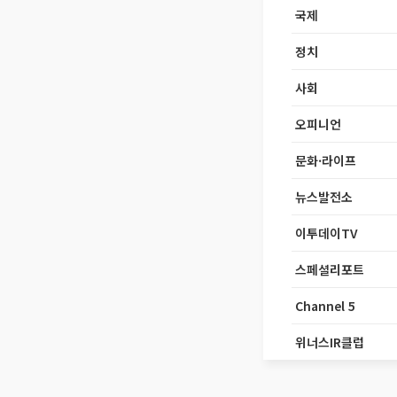
국제
정치
사회
오피니언
문화·라이프
뉴스발전소
이투데이TV
스페셜리포트
Channel 5
위너스IR클럽