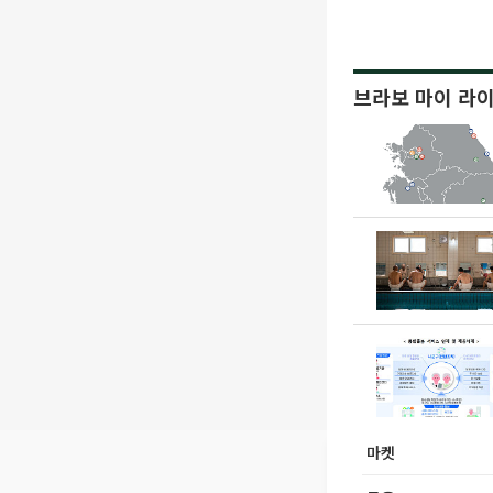
브라보 마이 라
마켓