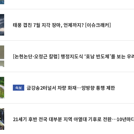
태풍 겹친 7월 지각 장마, 언제까지? [이슈크래커]
[논현논단·오정근 칼럼] 행정지도식 ‘호남 반도체’를 보는 우
금강송2터널서 차량 화재…양방향 통행 제한
속보
21세기 후반 전국 대부분 지역 아열대 기후로 전환⋯10년마다