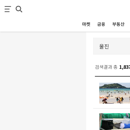
마켓
금융
부동산
검색결과 총
1,83