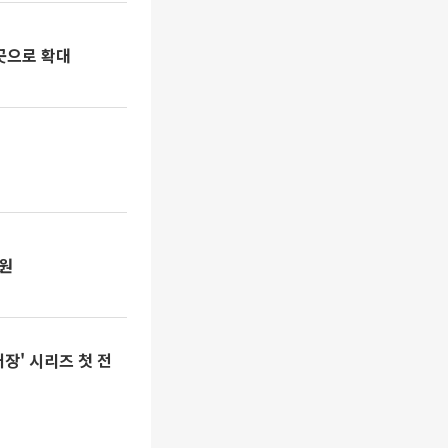
곳으로 확대
복원
장' 시리즈 첫 전