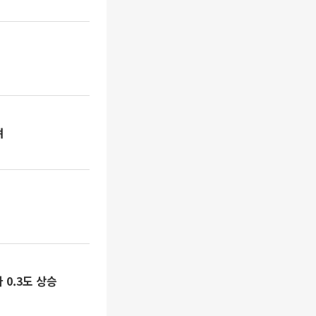
려
 0.3도 상승