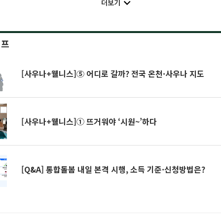
더보기
이프
[사우나+웰니스]⑤ 어디로 갈까? 전국 온천·사우나 지도
[사우나+웰니스]① 뜨거워야 ‘시원~’하다
[Q&A] 통합돌봄 내일 본격 시행, 소득 기준·신청방법은?