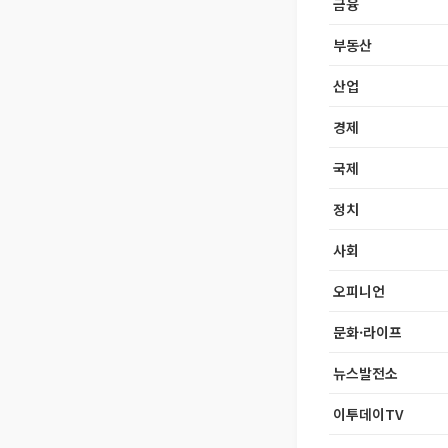
금융
부동산
산업
경제
국제
정치
사회
오피니언
문화·라이프
뉴스발전소
이투데이TV