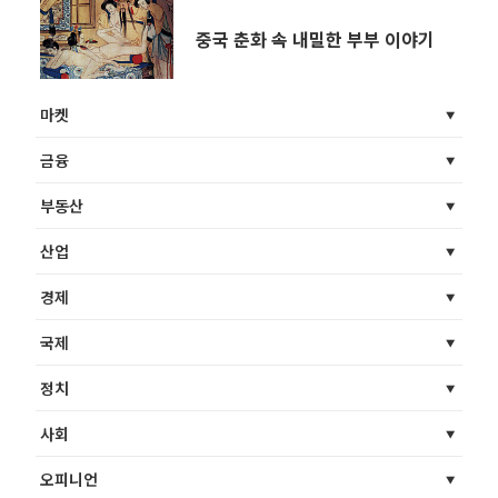
중국 춘화 속 내밀한 부부 이야기
마켓
금융
부동산
산업
경제
국제
정치
사회
오피니언