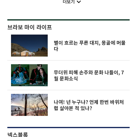
더보기
브라보 마이 라이프
별이 흐르는 푸른 대지, 몽골에 머물
다
무더위 피해 손주와 문화 나들이, 7
월 문화소식
나여! 넌 누구냐? 언제 한번 바위처
럼 살아본 적 있나?
넥스블록