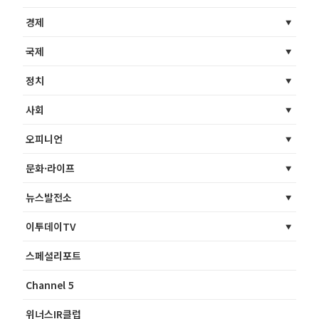
경제
국제
정치
사회
오피니언
문화·라이프
뉴스발전소
이투데이TV
스페셜리포트
Channel 5
위너스IR클럽