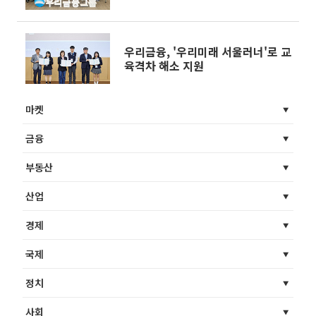
우리금융, '우리미래 서울러너'로 교
육격차 해소 지원
마켓
금융
부동산
산업
경제
국제
정치
사회