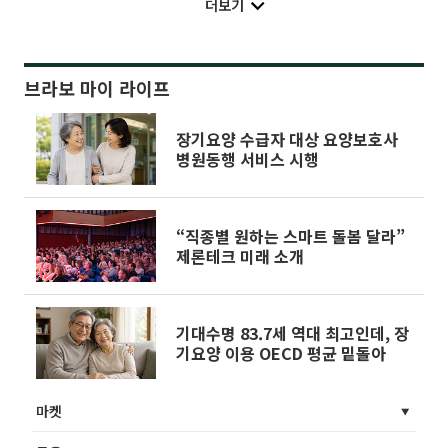
더보기
브라보 마이 라이프
장기요양 수급자 대상 요양보호사
병원동행 서비스 시행
“직종별 원하는 스마트 돌봄 달라”
제론테크 미래 소개
기대수명 83.7세 역대 최고인데, 장
기요양 이용 OECD 평균 밑돌아
마켓