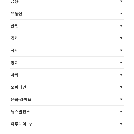
금융
부동산
산업
경제
국제
정치
사회
오피니언
문화·라이프
뉴스발전소
이투데이TV