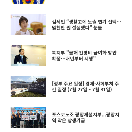
김세인 “생활고에 노출 연기 선택…
몇천만 원 절실했다” 눈물
복지부 "올해 간병비 급여화 방안
확정⋯내년부터 시행"
[정부 주요 일정] 경제·사회부처 주
간 일정 (7월 27일 ~ 7월 31일)
포스코노조 광양제철지부...광양지
역 작은 상생기금