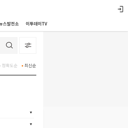
뉴스발전소
이투데이TV
정확도순
최신순