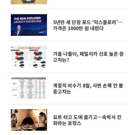
5년만 새 단장 포드 ‘익스플로러’…
가격은 1000만 원 내렸다
가을 나들이, 패밀리카 선호 높은 중
고차는?
계절적 비수기 8월, 사면 손해 안 볼
중고차는
요트 타고 도예 즐기고…숙박서 진
화하는 호캉스