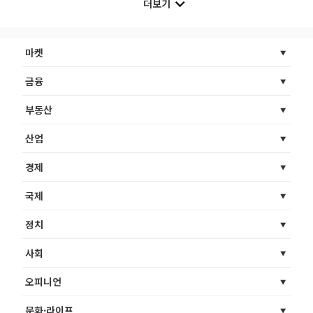
더보기
마켓
금융
부동산
산업
경제
국제
정치
사회
오피니언
문화·라이프