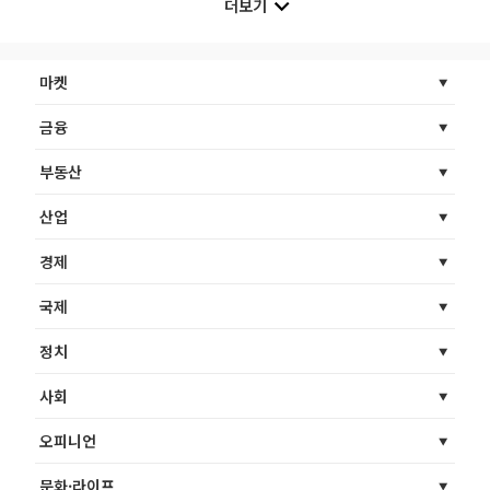
더보기
마켓
금융
부동산
산업
경제
국제
정치
사회
오피니언
문화·라이프