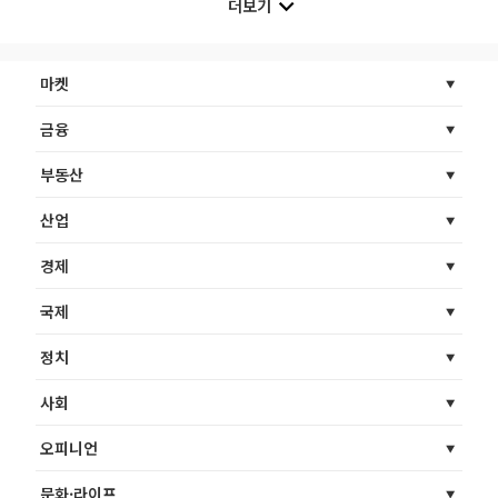
더보기
마켓
금융
부동산
산업
경제
국제
정치
사회
오피니언
문화·라이프