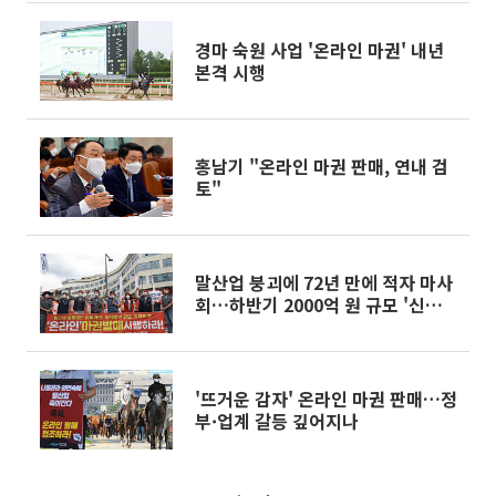
경마 숙원 사업 '온라인 마권' 내년
본격 시행
홍남기 "온라인 마권 판매, 연내 검
토"
말산업 붕괴에 72년 만에 적자 마사
회…하반기 2000억 원 규모 '신용대
출'
'뜨거운 감자' 온라인 마권 판매…정
부·업계 갈등 깊어지나