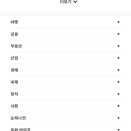
더보기
마켓
금융
부동산
산업
경제
국제
정치
사회
오피니언
문화·라이프