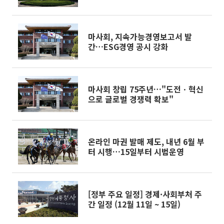
마사회, 지속가능경영보고서 발
간…ESG경영 공시 강화
마사회 창립 75주년…"도전ㆍ혁신
으로 글로벌 경쟁력 확보"
온라인 마권 발매 제도, 내년 6월 부
터 시행…15일부터 시범운영
[정부 주요 일정] 경제·사회부처 주
간 일정 (12월 11일 ~ 15일)