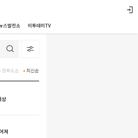
뉴스발전소
이투데이TV
정확도순
최신순
대상
이어져