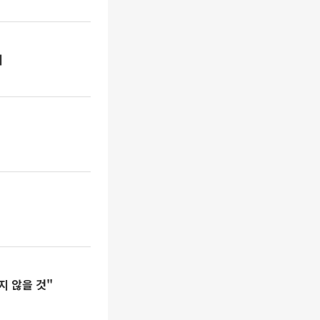
서
지 않을 것"