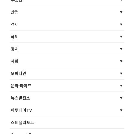
산업
경제
국제
정치
사회
오피니언
문화·라이프
뉴스발전소
이투데이TV
스페셜리포트