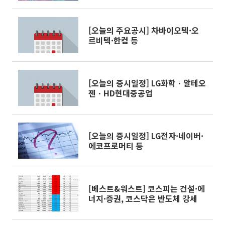
[오늘의 주요공시] 차바이오텍·오
르비텍·한컴 등
[오늘의 증시일정] LG화학ㆍ알테오
젠ㆍHD현대중공업
[오늘의 증시일정] LG전자·네이버·
에코프로머티 등
[베스트&워스트] 코스피는 건설·에
너지·증권, 코스닥은 반도체 강세