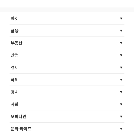
마켓
금융
부동산
산업
경제
국제
정치
사회
오피니언
문화·라이프