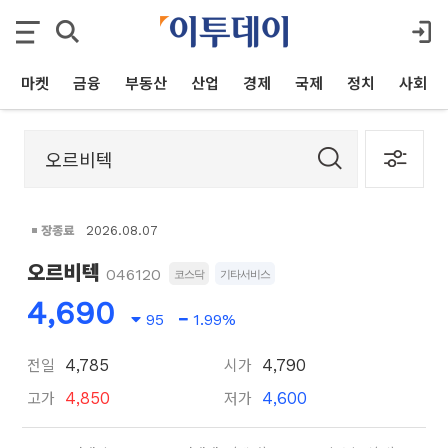
마켓
금융
부동산
산업
경제
국제
정치
사회
장종료
2026.08.07
오르비텍
046120
코스닥
기타서비스
4,690
95
1.99%
전일
시가
4,785
4,790
고가
저가
4,850
4,600