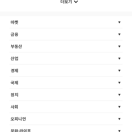
더보기
마켓
금융
부동산
산업
경제
국제
정치
사회
오피니언
문화·라이프