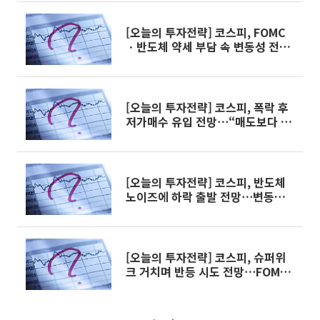
[오늘의 투자전략] 코스피, FOMC
ㆍ반도체 약세 부담 속 변동성 전
망⋯“폭락분 되돌림 우선”
[오늘의 투자전략] 코스피, 폭락 후
저가매수 유입 전망⋯“매도보다 보
유ㆍ분할매수”
[오늘의 투자전략] 코스피, 반도체
노이즈에 하락 출발 전망⋯변동성
정점 통과 주목
[오늘의 투자전략] 코스피, 슈퍼위
크 거치며 반등 시도 전망⋯FOMC
ㆍ빅테크ㆍ반도체 실적 주목