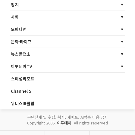
정치
사회
오피니언
문화·라이프
뉴스발전소
이투데이TV
스페셜리포트
Channel 5
위너스IR클럽
무단전재 및 수집, 복사, 재배포, AI학습 이용 금지
Copyright 2006.
이투데이
. All rights reserved