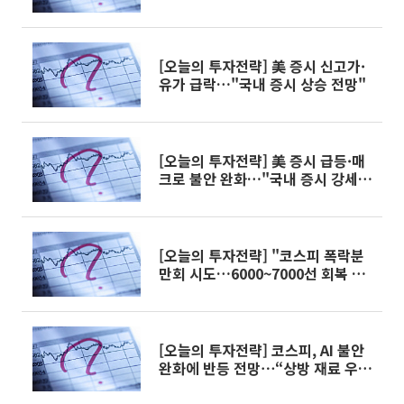
[오늘의 투자전략] 美 증시 신고가·
유가 급락…"국내 증시 상승 전망"
[오늘의 투자전략] 美 증시 급등·매
크로 불안 완화…"국내 증시 강세
전환 전망"
[오늘의 투자전략] "코스피 폭락분
만회 시도…6000~7000선 회복 관
건"
[오늘의 투자전략] 코스피, AI 불안
완화에 반등 전망⋯“상방 재료 우위
국면”