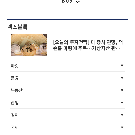
더보기
넥스블록
[오늘의 투자전략] 미 증시 관망, 잭
슨홀 미팅에 주목…가상자산 관련주
엇갈린 밸류
마켓
금융
부동산
산업
경제
국제