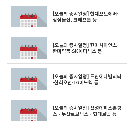
[오늘의 증시일정] 현대오토에버·
삼성물산, 크래프톤 등
[오늘의 증시일정] 한미사이언스·
한미약품·SK이터닉스 등
[오늘의 증시일정] 두산에너빌리티
·한화오션·LG이노텍 등
[오늘의 증시일정] 삼성에피스홀딩
스ㆍ두산로보틱스ㆍ현대로템 등