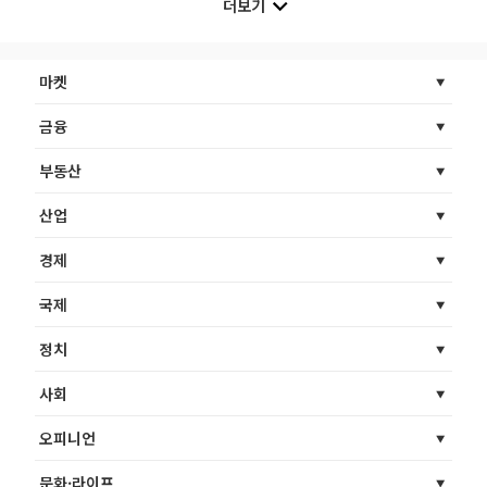
더보기
마켓
금융
부동산
산업
경제
국제
정치
사회
오피니언
문화·라이프