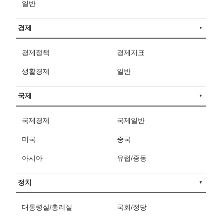
일반
경제
경제정책
경제지표
생활경제
일반
국제
국제경제
국제일반
미국
중국
아시아
유럽/중동
정치
대통령실/총리실
국회/정당