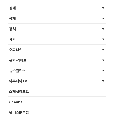
경제
국제
정치
사회
오피니언
문화·라이프
뉴스발전소
이투데이TV
스페셜리포트
Channel 5
위너스IR클럽