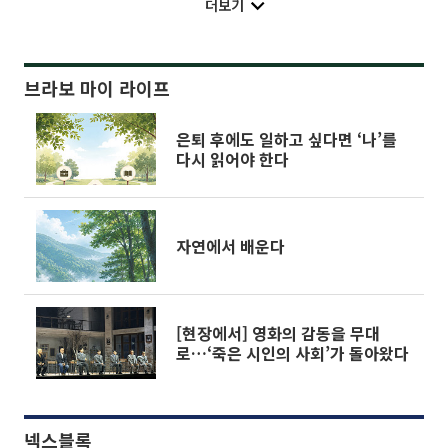
더보기
브라보 마이 라이프
은퇴 후에도 일하고 싶다면 ‘나’를
다시 읽어야 한다
자연에서 배운다
[현장에서] 영화의 감동을 무대
로…‘죽은 시인의 사회’가 돌아왔다
넥스블록