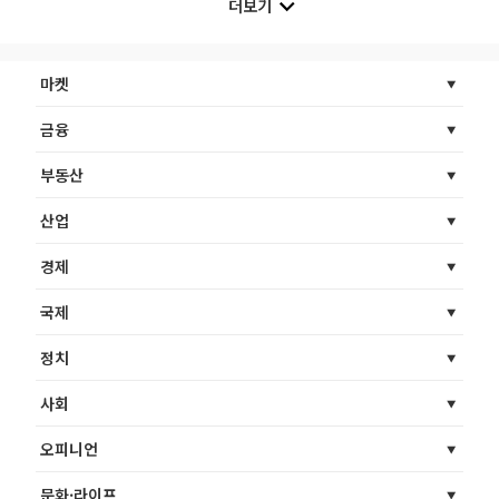
더보기
마켓
금융
부동산
산업
경제
국제
정치
사회
오피니언
문화·라이프