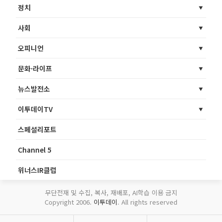
정치
사회
오피니언
문화·라이프
뉴스발전소
이투데이TV
스페셜리포트
Channel 5
위너스IR클럽
무단전재 및 수집, 복사, 재배포, AI학습 이용 금지
Copyright 2006.
이투데이
. All rights reserved