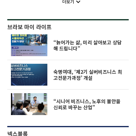
더보기
브라보 마이 라이프
“늙어가는 삶, 미리 살아보고 상담
해 드립니다”
숙명여대, ‘제2기 실버비즈니스 최
고전문가과정’ 개설
“시니어 비즈니스, 노후의 불안을
신뢰로 바꾸는 산업”
넥스블록