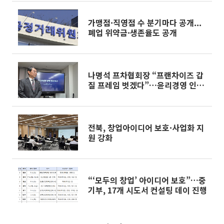
가맹점·직영점 수 분기마다 공개...
폐업 위약금·생존율도 공개
나명석 프차협회장 “프랜차이즈 갑
질 프레임 벗겠다”…윤리경영 인증
제 도입
전북, 창업아이디어 보호·사업화 지
원 강화
“‘모두의 창업’ 아이디어 보호”…중
기부, 17개 시도서 컨설팅 데이 진행