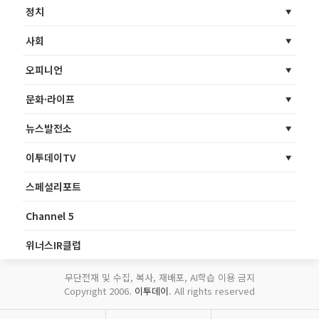
정치
사회
오피니언
문화·라이프
뉴스발전소
이투데이TV
스페셜리포트
Channel 5
위너스IR클럽
무단전재 및 수집, 복사, 재배포, AI학습 이용 금지
Copyright 2006.
이투데이
. All rights reserved