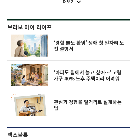
더보기
브라보 마이 라이프
‘경험 無도 환영’ 생애 첫 일자리 도
전 설명서
‘아파도 집에서 늙고 싶어…’ 고령
가구 40% 노후 주택이라 어려워
관심과 경험을 일거리로 설계하는
법
넥스블록