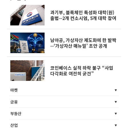
과기부, 블록체인 특성화 대학(원)
출범∙∙∙2개 컨소시엄, 5개 대학 참여
남아공, 가상자산 제도화에 한 발짝
∙∙∙‘가상자산 매뉴얼’ 초안 공개
코인베이스 실적 하락 불구 “사업
다각화로 여전히 굳건”
마켓
금융
부동산
산업