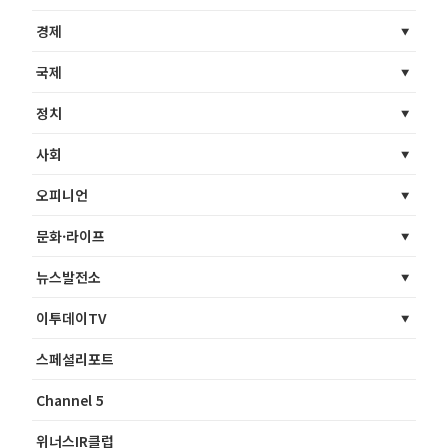
경제
국제
정치
사회
오피니언
문화·라이프
뉴스발전소
이투데이TV
스페셜리포트
Channel 5
위너스IR클럽