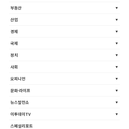
부동산
산업
경제
국제
정치
사회
오피니언
문화·라이프
뉴스발전소
이투데이TV
스페셜리포트