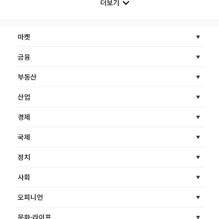
더보기
마켓
금융
부동산
산업
경제
국제
정치
사회
오피니언
문화·라이프