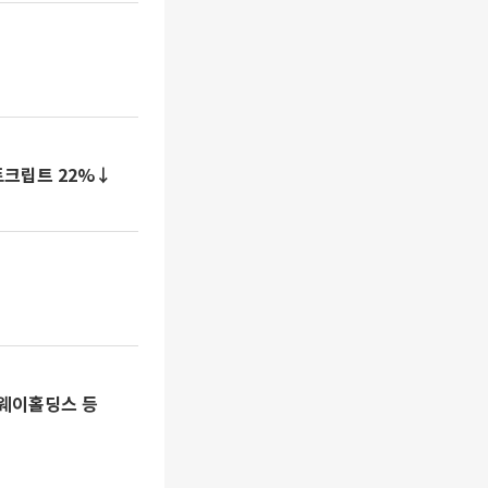
토크립트 22%↓
티웨이홀딩스 등