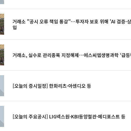
거래소 "공시 오류 책임 통감"…투자자 보호 위해 'AI 검증·
입
거래소, 실수로 관리종목 지정해제…에스씨엠생명과학 ‘급등
[오늘의 증시일정] 한화리츠·아센디오 등
[오늘의 주요공시] LIG넥스원·KBI동양철관·메디포스트 등