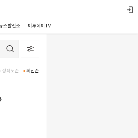
뉴스발전소
이투데이TV
정확도순
최신순
등