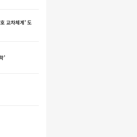
상호 교차체계' 도
락’