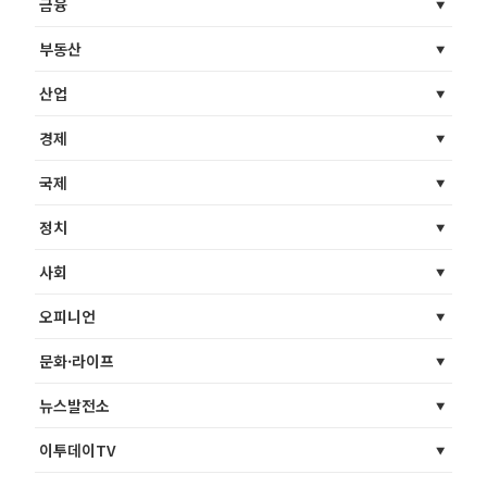
금융
부동산
산업
경제
국제
정치
사회
오피니언
문화·라이프
뉴스발전소
이투데이TV