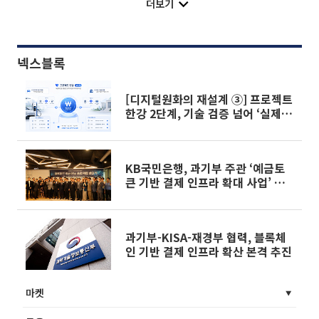
더보기
넥스블록
[디지털원화의 재설계 ③] 프로젝트
한강 2단계, 기술 검증 넘어 ‘실제 사
업 구현’으로
KB국민은행, 과기부 주관 ‘예금토
큰 기반 결제 인프라 확대 사업’ 참
여
과기부-KISA-재경부 협력, 블록체
인 기반 결제 인프라 확산 본격 추진
마켓