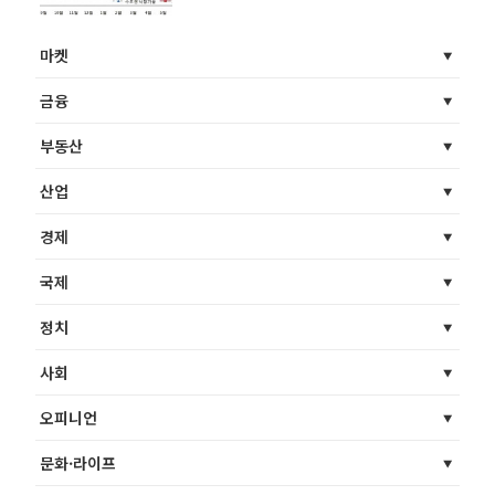
마켓
금융
부동산
산업
경제
국제
정치
사회
오피니언
문화·라이프