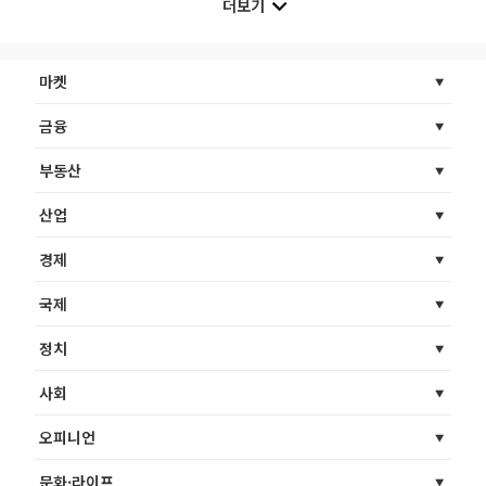
더보기
마켓
금융
부동산
산업
경제
국제
정치
사회
오피니언
문화·라이프