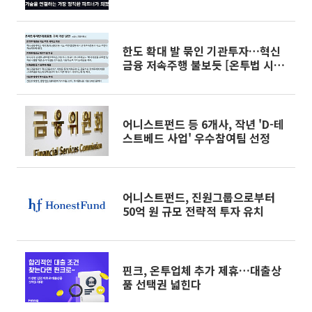
한도 확대 발 묶인 기관투자…혁신
금융 저속주행 불보듯 [온투법 시행
4년]
어니스트펀드 등 6개사, 작년 'D-테
스트베드 사업' 우수참여팀 선정
어니스트펀드, 진원그룹으로부터
50억 원 규모 전략적 투자 유치
핀크, 온투업체 추가 제휴…대출상
품 선택권 넓힌다