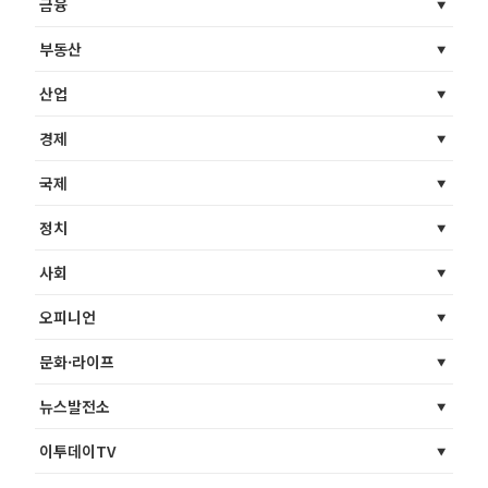
금융
부동산
산업
경제
국제
정치
사회
오피니언
문화·라이프
뉴스발전소
이투데이TV