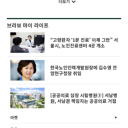
더보기
브라보 마이 라이프
“고령환자 ‘1분 진료’ 이제 그만” 서
울시, 노인진료센터 4곳 개소
한국노인인력개발원장에 김수영 전
양천구청장 취임
[공공의료 심장 시립병원③] 서남병
원, 서남권 책임지는 공공의료 거점
마켓