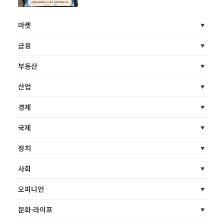
마켓
금융
부동산
산업
경제
국제
정치
사회
오피니언
문화·라이프