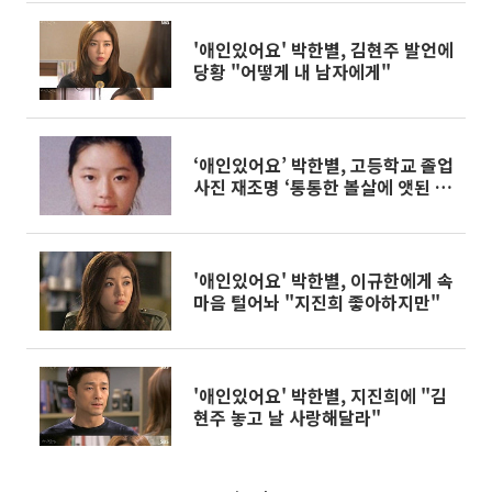
'애인있어요' 박한별, 김현주 발언에
당황 "어떻게 내 남자에게"
‘애인있어요’ 박한별, 고등학교 졸업
사진 재조명 ‘통통한 볼살에 앳된 얼
굴’
'애인있어요' 박한별, 이규한에게 속
마음 털어놔 "지진희 좋아하지만"
'애인있어요' 박한별, 지진희에 "김
현주 놓고 날 사랑해달라"