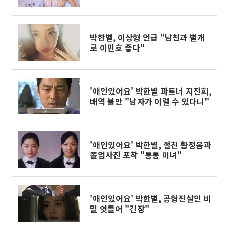
박한별, 이상형 언급 "남친과 별개
로 이민호 좋다"
'애인있어요' 박한별 파트너 지진희,
배역 불만 "남자가 이럴 수 있다니"
'애인있어요' 박한별, 절친 황정음과
졸업사진 포착 "통통 미녀"
'애인있어요' 박한별, 공형진살인 비
밀 엿들어 "긴장"