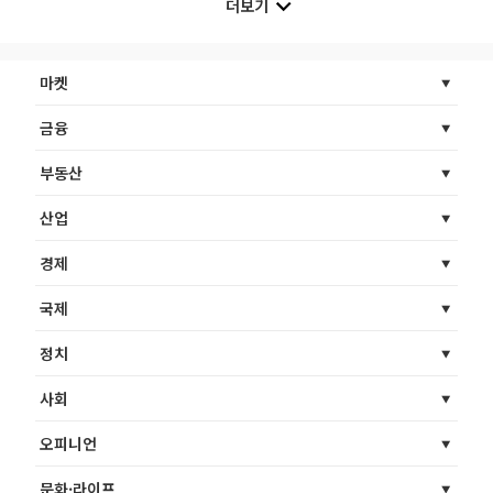
더보기
마켓
금융
부동산
산업
경제
국제
정치
사회
오피니언
문화·라이프